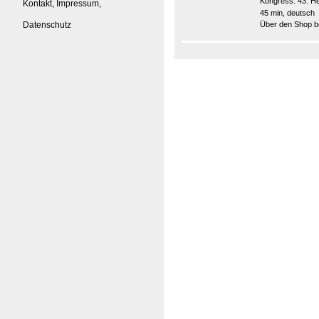
Kongress:
43. He
Kontakt, Impressum,
45 min, deutsch
Datenschutz
Über den Shop be