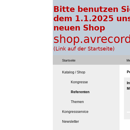
Startseite
Me
P
Katalog / Shop
Kongresse
I
M
Referenten
Themen
Kongressservice
Newsletter