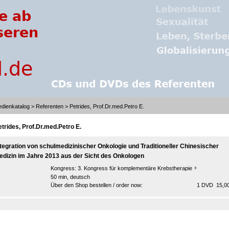
dienkatalog
>
Referenten
> Petrides, Prof.Dr.med.Petro E.
etrides, Prof.Dr.med.Petro E.
ntegration von schulmedizinischer Onkologie und Traditioneller Chinesischer
edizin im Jahre 2013 aus der Sicht des Onkologen
Kongress:
3. Kongress für komplementäre Krebstherapie
50 min, deutsch
Über den Shop bestellen / order now:
1 DVD 15,00