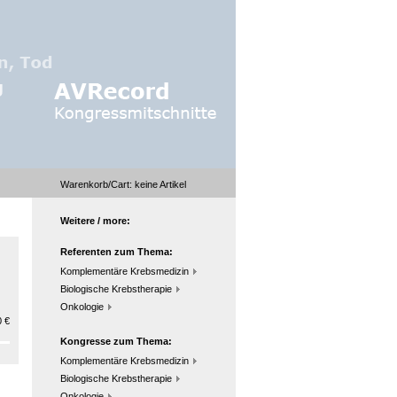
Warenkorb/Cart:
keine
Artikel
Weitere / more:
Referenten zum Thema:
Komplementäre Krebsmedizin
Biologische Krebstherapie
Onkologie
 €
Kongresse zum Thema:
Komplementäre Krebsmedizin
Biologische Krebstherapie
Onkologie