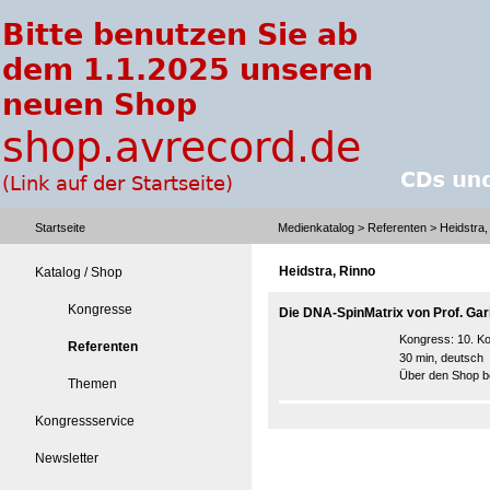
Startseite
Medienkatalog
>
Referenten
> Heidstra,
Heidstra, Rinno
Katalog / Shop
Kongresse
Die DNA-SpinMatrix von Prof. Gar
Kongress:
10. K
Referenten
30 min, deutsch
Über den Shop be
Themen
Kongressservice
Newsletter