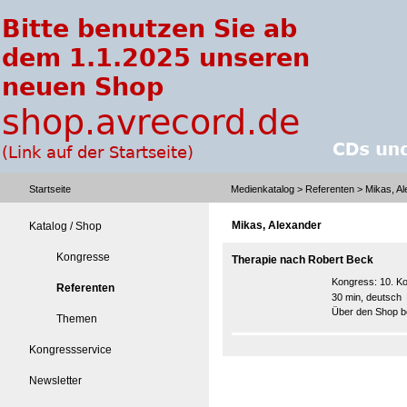
Startseite
Medienkatalog
>
Referenten
> Mikas, A
Mikas, Alexander
Katalog / Shop
Kongresse
Therapie nach Robert Beck
Kongress:
10. K
Referenten
30 min, deutsch
Über den Shop be
Themen
Kongressservice
Newsletter