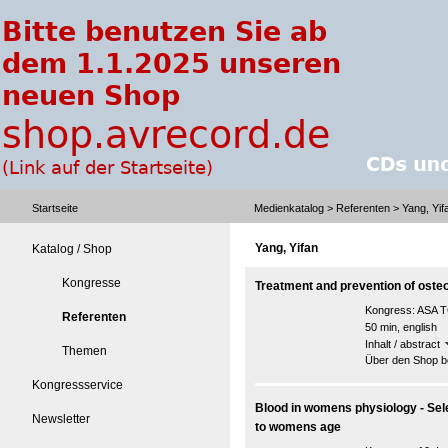
Startseite
Medienkatalog
>
Referenten
> Yang, Yif
Yang, Yifan
Katalog / Shop
Kongresse
Treatment and prevention of osteo
Kongress:
ASA T
Referenten
50 min, english
Inhalt / abstract
Themen
Über den Shop be
Kongressservice
Blood in womens physiology - Sele
Newsletter
to womens age