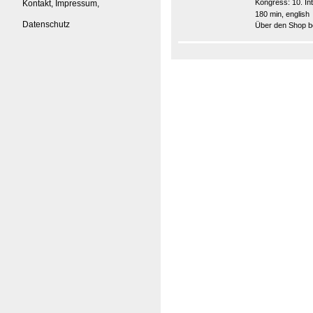
Kongress:
10. I
Kontakt, Impressum,
180 min, english
Datenschutz
Über den Shop be