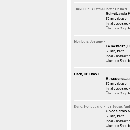
TIAN, Li
Ausfeld-Hafter, Dr. med. B
Schwitzende F
50 min, deutsch
Inhalt / abstract
Über den Shop be
Monlouis, Josyane
La mémoire, un
60 min, franz.
Inhalt / abstract
Über den Shop be
Chen, Dr. Chao
Bewegungsappa
50 min, deutsch
Inhalt / abstract
Über den Shop be
Dong, Hongguang
de Sousa, An
Un cas, trois 
50 min, franz.
Inhalt / abstract
Über den Shop be