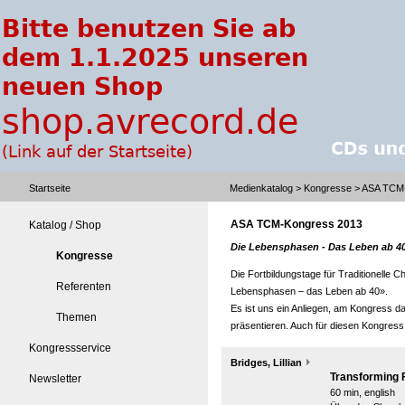
Startseite
Medienkatalog
>
Kongresse
> ASA TCM
ASA TCM-Kongress 2013
Katalog / Shop
Die Lebensphasen - Das Leben ab 4
Kongresse
Die Fortbildungstage für Traditionelle 
Referenten
Lebensphasen – das Leben ab 40».
Es ist uns ein Anliegen, am Kongress d
Themen
präsentieren. Auch für diesen Kongres
Kongressservice
Bridges, Lillian
Transforming Fe
Newsletter
60 min, english