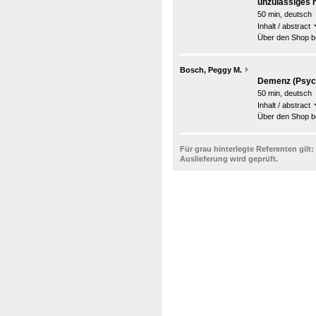
unzulässiges 
50 min, deutsch
Inhalt / abstract
Über den Shop be
Bosch, Peggy M.
Demenz (Psych
50 min, deutsch
Inhalt / abstract
Über den Shop be
Für grau hinterlegte Referenten gilt:
Auslieferung wird geprüft.