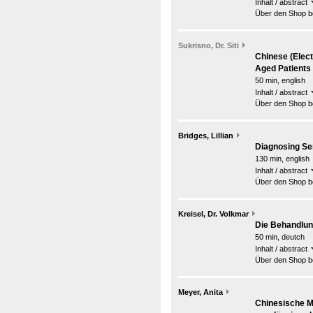
Inhalt / abstract
Über den Shop be
Sukrisno, Dr. Siti
Chinese (Elect
Aged Patients
50 min, english
Inhalt / abstract
Über den Shop be
Bridges, Lillian
Diagnosing Se
130 min, english
Inhalt / abstract
Über den Shop be
Kreisel, Dr. Volkmar
Die Behandlun
50 min, deutch
Inhalt / abstract
Über den Shop be
Meyer, Anita
Chinesische M