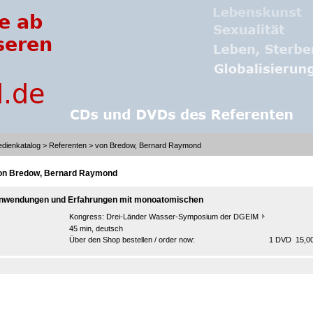
dienkatalog
>
Referenten
> von Bredow, Bernard Raymond
on Bredow, Bernard Raymond
nwendungen und Erfahrungen mit monoatomischen
Kongress:
Drei-Länder Wasser-Symposium der DGEIM
45 min, deutsch
Über den Shop bestellen / order now:
1 DVD 15,00