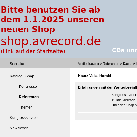
Startseite
Medienkatalog
>
Referenten
> Kautz-Vel
Kautz-Vella, Harald
Katalog / Shop
Kongresse
Erfahrungen mit der Wetterbeein
Kongress:
Drei-
Referenten
45 min, deutsch
Über den Shop be
Themen
Kongressservice
Newsletter