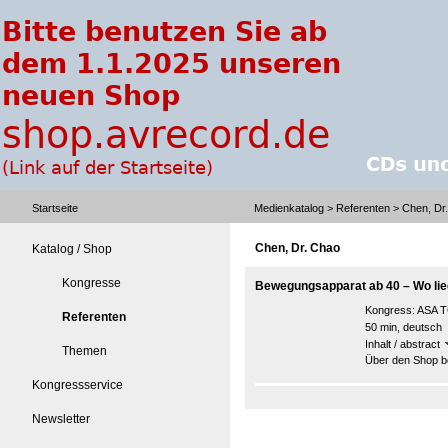
Startseite
Medienkatalog
>
Referenten
> Chen, Dr
Chen, Dr. Chao
Katalog / Shop
Kongresse
Bewegungsapparat ab 40 – Wo lie
Kongress:
ASA T
Referenten
50 min, deutsch
Inhalt / abstract
Themen
Über den Shop be
Kongressservice
Newsletter