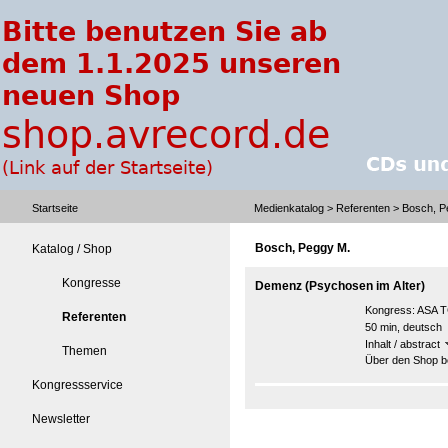
Startseite
Medienkatalog
>
Referenten
> Bosch, P
Bosch, Peggy M.
Katalog / Shop
Kongresse
Demenz (Psychosen im Alter)
Kongress:
ASA T
Referenten
50 min, deutsch
Inhalt / abstract
Themen
Über den Shop be
Kongressservice
Newsletter