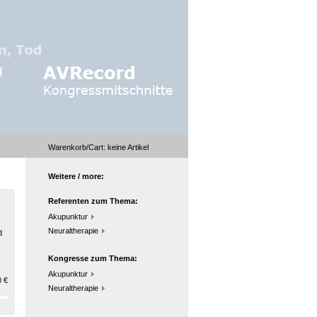
Warenkorb/Cart:
keine
Artikel
Weitere / more:
Referenten zum Thema:
Akupunktur
Neuraltherapie
d
Kongresse zum Thema:
Akupunktur
 €
Neuraltherapie