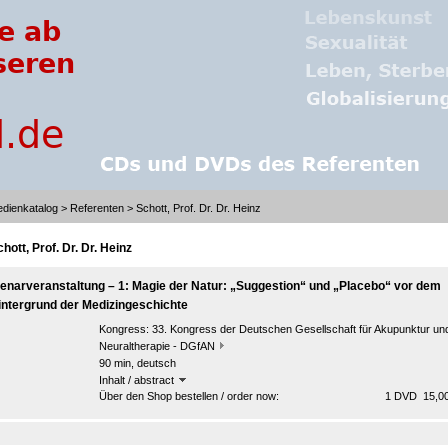
dienkatalog
>
Referenten
> Schott, Prof. Dr. Dr. Heinz
hott, Prof. Dr. Dr. Heinz
lenarveranstaltung – 1: Magie der Natur: „Suggestion“ und „Placebo“ vor dem
intergrund der Medizingeschichte
Kongress:
33. Kongress der Deutschen Gesellschaft für Akupunktur un
Neuraltherapie - DGfAN
90 min, deutsch
Inhalt / abstract
Über den Shop bestellen / order now:
1 DVD 15,00