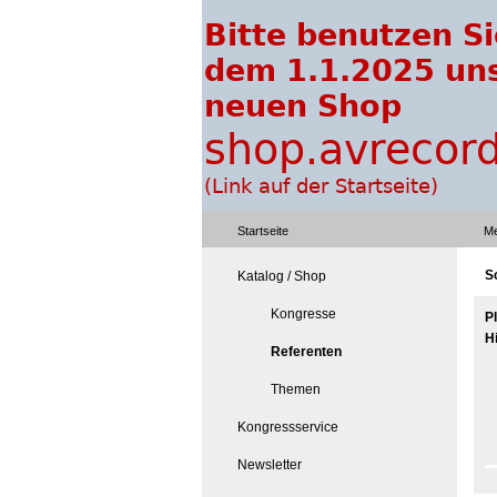
Startseite
Me
Sc
Katalog / Shop
Kongresse
P
H
Referenten
Themen
Kongressservice
Newsletter