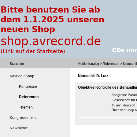
Startseite
Medienkatalog
>
Referenten
> Netuschil
Netuschil, D. Lutz
Katalog / Shop
Kongresse
Objektive Kontrolle des Behandl
Kongress:
Parad
Referenten
Gesellschaft für
45 min, deutsch
Themen
Über den Shop be
Kongressservice
Newsletter