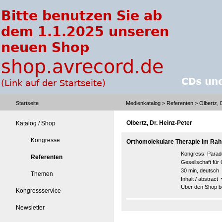
Startseite
Medienkatalog
>
Referenten
> Olbertz, 
Olbertz, Dr. Heinz-Peter
Katalog / Shop
Kongresse
Orthomolekulare Therapie im Rah
Kongress:
Parad
Referenten
Gesellschaft für
30 min, deutsch
Themen
Inhalt / abstract
Über den Shop be
Kongressservice
Newsletter