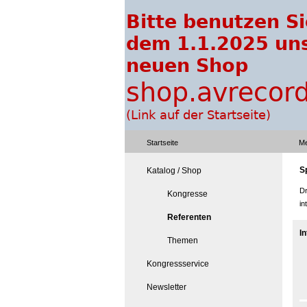
Startseite
Me
Sp
Katalog / Shop
Dr
Kongresse
in
Referenten
I
Themen
Kongressservice
Newsletter