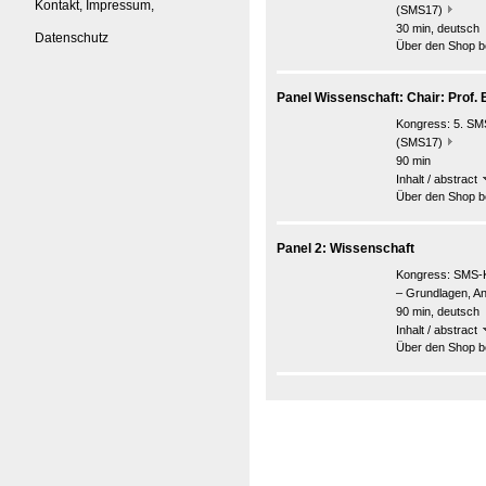
Kontakt, Impressum,
(SMS17)
30 min, deutsch
Datenschutz
Über den Shop be
Panel Wissenschaft: Chair: Prof.
Kongress:
5. SMS
(SMS17)
90 min
Inhalt / abstract
Über den Shop be
Panel 2: Wissenschaft
Kongress:
SMS-K
– Grundlagen, A
90 min, deutsch
Inhalt / abstract
Über den Shop be