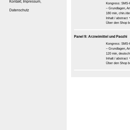
Kontakt, Impressum,
Kongress:
SMS-K
– Grundlagen, A
Datenschutz
180 min, chin./de
Inhalt / abstract
Über den Shop be
Panel 9: Arzneimittel und Paozhi
Kongress:
SMS-K
– Grundlagen, A
120 min, deutsch
Inhalt / abstract
Über den Shop be