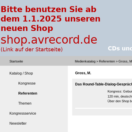
Startseite
Medienkatalog
>
Referenten
> Gross, M
Gross, M.
Katalog / Shop
Kongresse
Das Round-Table-Dialog-Gespräc
Kongress:
Gebur
Referenten
120 min, deutsch
Über den Shop be
Themen
Kongressservice
Newsletter