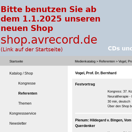
Startseite
Medienkatalog
>
Referenten
> Vogel, Pr
Vogel, Prof. Dr. Bernhard
Katalog / Shop
Kongresse
Festvortrag
Kongress:
37. K
Referenten
Neuraltherapie 
30 min, deutsch
Themen
Über den Shop be
Kongressservice
Plenum: Hildegard v. Bingen, Vom 
Newsletter
Querdenker