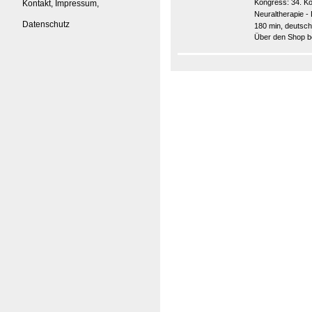
Kongress:
34. K
Kontakt, Impressum,
Neuraltherapie 
Datenschutz
180 min, deutsch
Über den Shop be