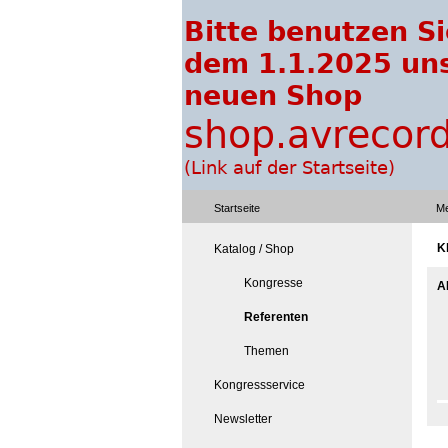
Startseite
Me
Kl
Katalog / Shop
Kongresse
A
Referenten
Themen
Kongressservice
Newsletter