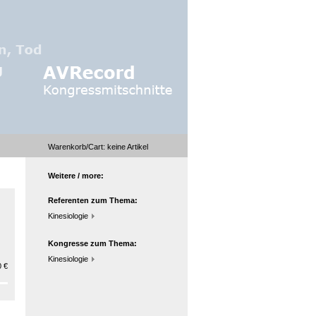
Warenkorb/Cart:
keine
Artikel
Weitere / more:
Referenten zum Thema:
Kinesiologie
Kongresse zum Thema:
Kinesiologie
 €