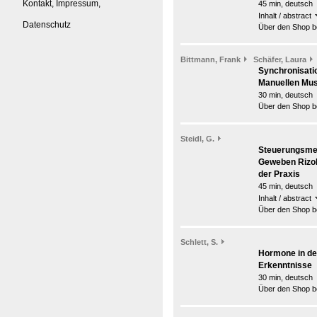
Kontakt, Impressum,
45 min, deutsch
Inhalt / abstract
Datenschutz
Über den Shop be
Bittmann, Frank
Schäfer, Laura
Synchronisatio
Manuellen Mus
30 min, deutsch
Über den Shop be
Steidl, G.
Steuerungsmec
Geweben Rizol
der Praxis
45 min, deutsch
Inhalt / abstract
Über den Shop be
Schlett, S.
Hormone in der
Erkenntnisse
30 min, deutsch
Über den Shop be