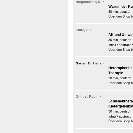
Hergenröther, R.
Warum der Rüc
30 min, deutsch
Über den Shop be
Klute, C.
AK und Umwel
30 min, deutsch
Inhalt / abstract
Über den Shop be
Garten, Dr. Hans
Heterophorie: 
Therapie
30 min, deutsch
Über den Shop be
Grindel, Robin
Schienenthera
Kiefergelenks
30 min, deutsch
Inhalt / abstract
Über den Shop be