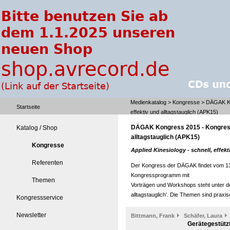
Medienkatalog
>
Kongresse
> DÄGAK Kon
Startseite
effektiv und alltagstauglich (APK15)
DÄGAK Kongress 2015 - Kongress A
Katalog / Shop
alltagstauglich (APK15)
Kongresse
Applied Kinesiology - schnell, effekt
Referenten
Der Kongress der DÄGAK findet vom 13
Kongressprogramm mit
Themen
Vorträgen und Workshops steht unter dem
alltagstauglich'. Die Themen sind praxi
Kongressservice
Newsletter
Bittmann, Frank
Schäfer, Laura
Gerätegestütz