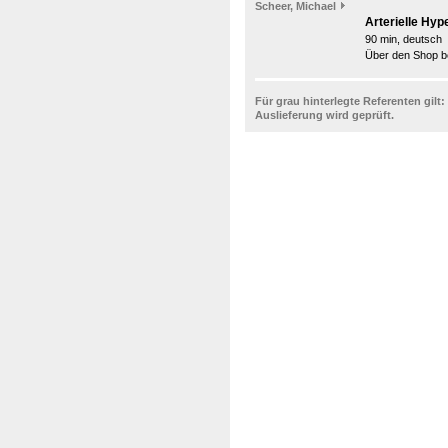
Scheer, Michael
Arterielle Hyp
90 min, deutsch
Über den Shop be
Für grau hinterlegte Referenten gilt:
Auslieferung wird geprüft.