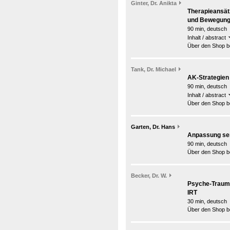
Ginter, Dr. Anikta
Therapieansätz
und Bewegun
90 min, deutsch
Inhalt / abstract
Über den Shop be
Tank, Dr. Michael
AK-Strategien 
90 min, deutsch
Inhalt / abstract
Über den Shop be
Garten, Dr. Hans
Anpassung se
90 min, deutsch
Über den Shop be
Becker, Dr. W.
Psyche-Trauma
IRT
30 min, deutsch
Über den Shop be