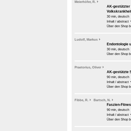
Meierhöfer, R.
AK-gestützter
Volkskrankheit
30 min, deutsch
Inhalt / abstract
Über den Shop be
Ludolf, Markus
Endontologie 
30 min, deutsch
Über den Shop be
Praetorius, Oliver
AK-gestützte S
90 min, deutsch
Inhalt / abstract
Über den Shop be
Fibbe, R.
Bartsch, N.
Faszien-Fitne
90 min, deutsch
Inhalt / abstract
Über den Shop be