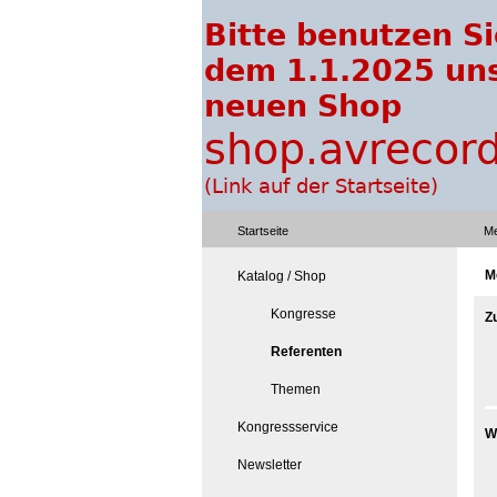
Startseite
Me
M
Katalog / Shop
Kongresse
Z
Referenten
Themen
Kongressservice
W
Newsletter