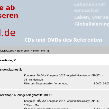
dienkatalog
>
Referenten
> Meierhöfer, R.
eierhöfer, R.
ungendiagnostik
Kongress:
DÄGAK Kongress 2017 - Applied Kinesiology (APK17)
35 min, deutsch
Über den Shop bestellen / order now:
1 DVD 18,00
orkshop 1b: Zungendiagnostik und AK
Kongress:
DÄGAK Kongress 2017 - Applied Kinesiology (APK17)
120 min, Min