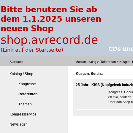
Startseite
Medienkatalog
>
Referenten
> Küsgen, B
Küsgen, Bettina
Katalog / Shop
Kongresse
25 Jahre KiSS (Kopfgelenk induzi
Kongress:
Gebur
Referenten
80 min, deutsch
Über den Shop be
Themen
Kongressservice
Newsletter