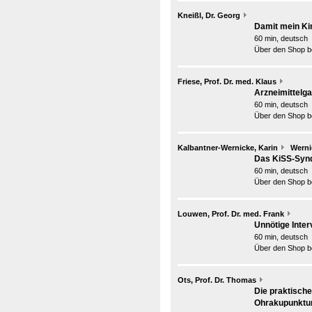
Kneißl, Dr. Georg
Damit mein Kin
60 min, deutsch
Über den Shop be
Friese, Prof. Dr. med. Klaus
Arzneimittelga
60 min, deutsch
Über den Shop be
Kalbantner-Wernicke, Karin
Werni
Das KiSS-Syndr
60 min, deutsch
Über den Shop be
Louwen, Prof. Dr. med. Frank
Unnötige Inte
60 min, deutsch
Über den Shop be
Ots, Prof. Dr. Thomas
Die praktisc
Ohrakupunktur