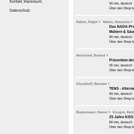
Kontakt, Impressum,
90 min, deutsch
Über den Shop be
Datenschutz
Raben, Ralph
Neben, Natascha
Das NADA-Prot
Müttern & Säu
90 min, deutsch
Über den Shop be
Hentschel, Roland
Prävention des
45 min, deutsch
Über den Shop be
Disselhoff, Bertram
TENS - Altern
60 min, deutsch
Über den Shop be
Biedermann, Heiner
Küsgen, Bett
25 Jahre KiSS
80 min, deutsch
Über den Shop be