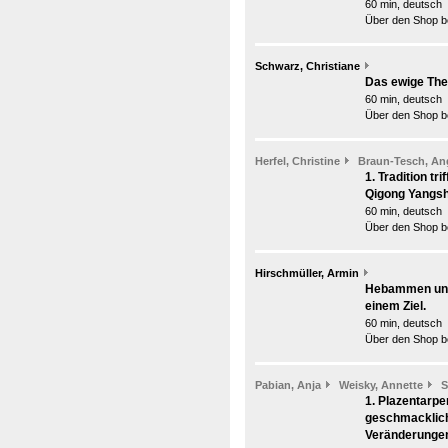
60 min, deutsch
Über den Shop be
Schwarz, Christiane
Das ewige The
60 min, deutsch
Über den Shop be
Herfel, Christine
Braun-Tesch, An
1. Tradition tr
Qigong Yangshe
60 min, deutsch
Über den Shop be
Hirschmüller, Armin
Hebammen und 
einem Ziel.
60 min, deutsch
Über den Shop be
Pabian, Anja
Weisky, Annette
S
1. Plazentarpe
geschmacklich
Veränderunge