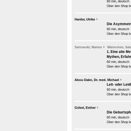
60 min, deutsch
Über den Shop be
Harder, Ulrike
Die Asymmetrie
60 min, deutsch
Über den Shop be
Sartowski, Marion
Männchen, Sab
1. Eine alte Me
Mythen, Erfah
60 min, deutsch
Über den Shop be
Abou-Dakn, Dr. med. Michael
Leit- oder Leid
60 min, deutsch
Über den Shop be
Göbel, Esther
Die Geburtsph
60 min, deutsch
Über den Shop be