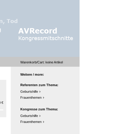
Warenkorb/Cart:
keine
Artikel
Weitere / more:
Referenten zum Thema:
Geburtshilfe
Frauenthemen
 €
Kongresse zum Thema:
Geburtshilfe
Frauenthemen