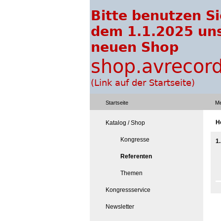
Startseite
Me
He
Katalog / Shop
Kongresse
1.
Referenten
Themen
Kongressservice
Newsletter