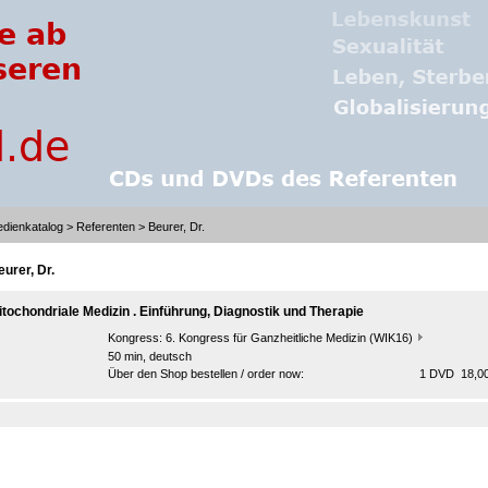
dienkatalog
>
Referenten
> Beurer, Dr.
eurer, Dr.
itochondriale Medizin . Einführung, Diagnostik und Therapie
Kongress:
6. Kongress für Ganzheitliche Medizin (WIK16)
50 min, deutsch
Über den Shop bestellen / order now:
1 DVD 18,00