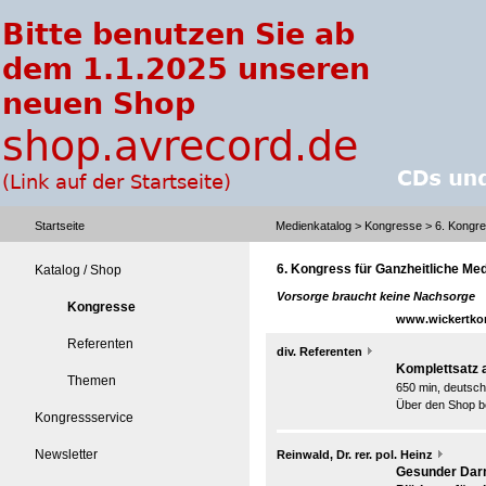
Startseite
Medienkatalog
>
Kongresse
> 6. Kongre
6. Kongress für Ganzheitliche Med
Katalog / Shop
Vorsorge braucht keine Nachsorge
Kongresse
www.wickertko
Referenten
div. Referenten
Komplettsatz a
Themen
650 min, deutsch
Über den Shop be
Kongressservice
Newsletter
Reinwald, Dr. rer. pol. Heinz
Gesunder Darm