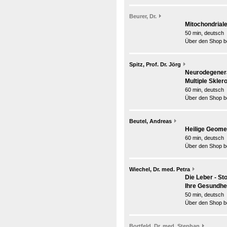
Beurer, Dr.
Mitochondriale
50 min, deutsch
Über den Shop be
Spitz, Prof. Dr. Jörg
Neurodegener
Multiple Skler
60 min, deutsch
Über den Shop be
Beutel, Andreas
Heilige Geome
60 min, deutsch
Über den Shop be
Wiechel, Dr. med. Petra
Die Leber - St
Ihre Gesundhe
50 min, deutsch
Über den Shop be
Bortfeld, Dr. med. Stephan