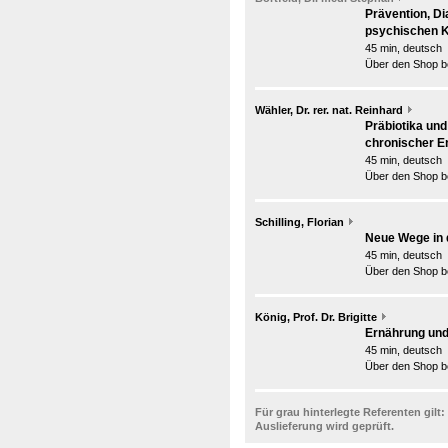
Prävention, D
psychischen K
45 min, deutsch
Über den Shop be
Wähler, Dr. rer. nat. Reinhard
Präbiotika und
chronischer E
45 min, deutsch
Über den Shop be
Schilling, Florian
Neue Wege in 
45 min, deutsch
Über den Shop be
König, Prof. Dr. Brigitte
Ernährung un
45 min, deutsch
Über den Shop be
Für grau hinterlegte Referenten gilt:
Auslieferung wird geprüft.