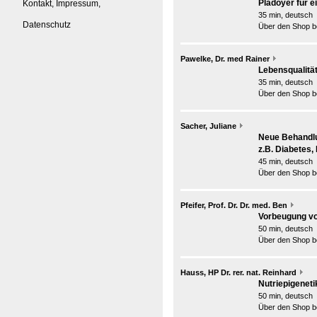
Plädoyer für 
Kontakt, Impressum,
35 min, deutsch
Datenschutz
Über den Shop be
Pawelke, Dr. med Rainer
Lebensqualität
35 min, deutsch
Über den Shop be
Sacher, Juliane
Neue Behandlun
z.B. Diabetes,
45 min, deutsch
Über den Shop be
Pfeifer, Prof. Dr. Dr. med. Ben
Vorbeugung vo
50 min, deutsch
Über den Shop be
Hauss, HP Dr. rer. nat. Reinhard
Nutriepigeneti
50 min, deutsch
Über den Shop be