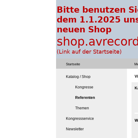
Startseite
Me
V
Katalog / Shop
Kongresse
K
Referenten
Themen
Kongressservice
W
Newsletter