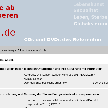
dienkatalog
>
Referenten
> Vida, Csaba
ida, Csaba
alte Fusion in den lebenden Organismen und ihre Steuerung mit Information
Kongress:
Drei-Länder-Wasser-Kongress 2017 (DGM172)
45 min, deutsch
Über den Shop bestellen / order now:
1 DVD 18,00
ahrnehmung und Messung der Skalar-Energien in den Lebensprozessen
Kongress:
3. Gemeinschaftskongress der DGEIM und DAEMBE -
Energiemedizin 2016 (DGM161)