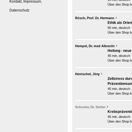
Kontakt, Impressum,
Über den Shop be
Datenschutz
Rösch, Prof. Dr. Hermann
Ethik als Orie
90 min, deutsch
Über den Shop be
Hempel, Dr. med Albrecht
Heilung - neue
45 min, deutsch
Über den Shop be
Hentschel, Jörg
Zellstress dur
Präventionsan
45 min, deutsch
Über den Shop be
Schuster, Dr. Stefan
Krebspräventio
45 min, deutsch
Über den Shop be