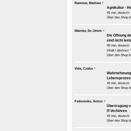
Rammer, Mathias
Agnikultur - H
45 min, deutsch
Über den Shop be
Warnke, Dr. Ulrich
Die Öffnung de
sind nicht lesb
90 min, deutsch
Inhalt / abstract
Über den Shop be
Vida, Csaba
Wahrnehmung u
Lebensprozes
45 min, deutsch
Über den Shop be
Fedorenko, Anton
Übertragung v
IT-Verfahren
45 min, deutsch
Über den Shop be