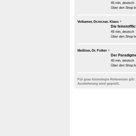
45 min, deutsch
Über den Shop be
Volkamer, Dr.rer.nat. Klaus
Die feinstoffl
45 min, deutsch
Über den Shop be
Meißner, Dr. Folker
Der Paradigme
45 min, deutsch
Über den Shop be
Für grau hinterlegte Referenten gilt:
Auslieferung wird geprüft.