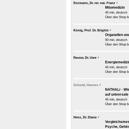
Enzmann, Dr. rer. nat. Franz
Mitomedizin
45 min, deutsch
Über den Shop be
König, Prof. Dr. Brigitte
Organellen und
90 min, deutsch
Über den Shop be
Reuter, Dr. Uwe
Energiemedizin
45 min, deutsch
Über den Shop be
Schmid, Hannes
NATHALr - Wis
auf universal
45 min, deutsch
Über den Shop be
Henz, Dr. Diana
Vergleichsmes
Psyche, Gehir