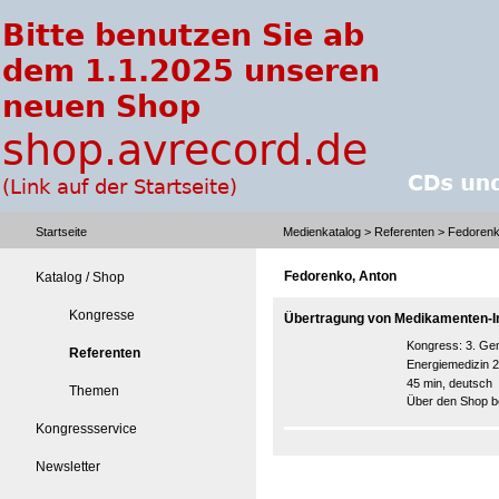
Startseite
Medienkatalog
>
Referenten
> Fedorenk
Fedorenko, Anton
Katalog / Shop
Kongresse
Übertragung von Medikamenten-Inf
Kongress:
3. Ge
Referenten
Energiemedizin
45 min, deutsch
Themen
Über den Shop be
Kongressservice
Newsletter