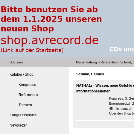
Startseite
Medienkatalog
>
Referenten
> Schmid, 
Schmid, Hannes
Katalog / Shop
Kongresse
NATHALr - Wissen, neue Gefühle u
Informationsebenen
Referenten
Kongress:
3. Ge
Energiemedizin
Themen
45 min, deutsch
Über den Shop be
Kongressservice
Newsletter