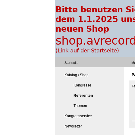
Startseite
Me
P
Katalog / Shop
Kongresse
T
Referenten
Themen
Kongressservice
Newsletter