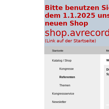
Startseite
Me
W
Katalog / Shop
Kongresse
D
S
Referenten
Themen
Kongressservice
Newsletter