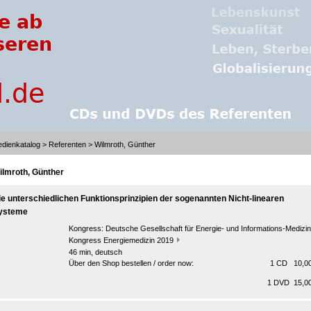
dienkatalog
>
Referenten
> Wilmroth, Günther
ilmroth, Günther
ie unterschiedlichen Funktionsprinzipien der sogenannten Nicht-linearen
ysteme
Kongress:
Deutsche Gesellschaft für Energie- und Informations-Medizin
Kongress Energiemedizin 2019
46 min, deutsch
Über den Shop bestellen / order now:
1 CD 10,00
1 DVD 15,00