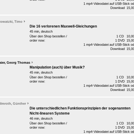
1 mp4-Videodatei auf USB-Stick o
Download 15,00
lowatzki, Timo
Die 16 verlorenen Maxwell-Gleichungen
45 min, deutsch
Über den Shop bestellen /
1 CD 10,00
order now:
1 DVD 15,00
1 mp4-Videodatei auf USB-Stick o
Download 15,00
aier, Georg Thomas
Manipulation (auch) über Musik?
45 min, deutsch
Über den Shop bestellen /
1 CD 10,00
order now:
1 DVD 15,00
1 mp4-Videodatei auf USB-Stick o
Download 15,00
ilmroth, Günther
Die unterschiedlichen Funktionsprinzipien der sogenannten
Nicht-linearen Systeme
46 min, deutsch
Über den Shop bestellen /
1 CD 10,00
order now:
1 DVD 15,00
1 mp4-Videodatei auf USB-Stick o