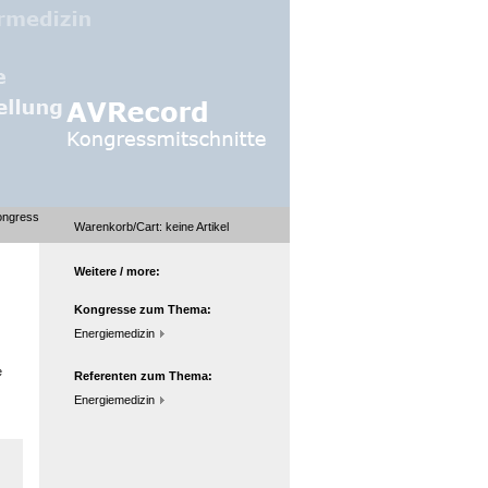
Kongress
Warenkorb/Cart:
keine
Artikel
Weitere / more:
Kongresse zum Thema:
Energiemedizin
e
Referenten zum Thema:
Energiemedizin