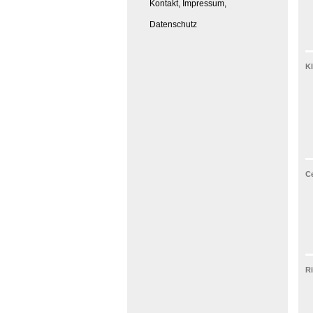
Kontakt, Impressum,
Datenschutz
K
C
Ri