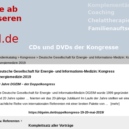
dienkatalog
>
Kongresse
> Deutsche Gesellschaft für Energie- und Informations-Medizin: 
ergiemedizin 2019
eutsche Gesellschaft für Energie- und Informations-Medizin: Kongress
nergiemedizin 2019
0 Jahre DGEIM – der Doppelkongress
e Deutsche Gesellschaft für Energie- und InformationMedizin DGEIM wurde 1999 gegründet
d 20 Jahre später … feierten wir das 20-jährige Jubiläum! Im Laufe der Jahre stellten wir ein
achtliche Reihe von internationalen Referenten mit einer breiten Palette von ...
[mehr]
https://dgeim.de/doppelkongress-19-20-mai-2019/
v. Referenten
Komplettsatz aller Vorträge