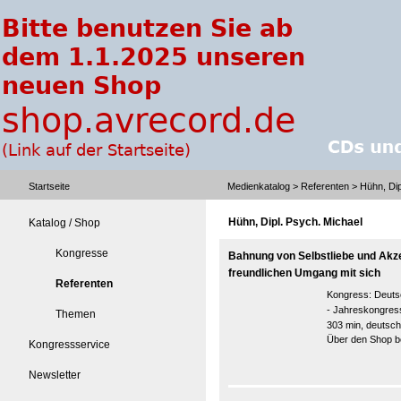
Startseite
Medienkatalog
>
Referenten
> Hühn, Dip
Hühn, Dipl. Psych. Michael
Katalog / Shop
Kongresse
Bahnung von Selbstliebe und Akz
freundlichen Umgang mit sich
Referenten
Kongress:
Deuts
- Jahreskongress
Themen
303 min, deutsch
Über den Shop be
Kongressservice
Newsletter