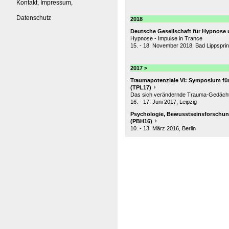
Kontakt, Impressum,
Datenschutz
2018
Deutsche Gesellschaft für Hypnose 
Hypnose - Impulse in Trance
15. - 18. November 2018, Bad Lippspri
2017 >
Traumapotenziale VI: Symposium für
(TPL17)
Das sich verändernde Trauma-Gedächt
16. - 17. Juni 2017, Leipzig
Psychologie, Bewusstseinsforschung 
(PBH16)
10. - 13. März 2016, Berlin