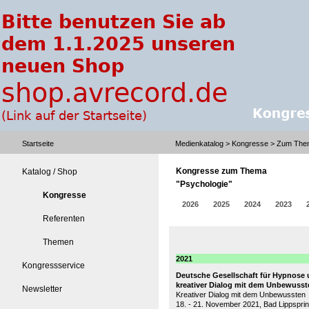
Startseite
Medienkatalog
>
Kongresse
> Zum Them
Kongresse zum Thema
Katalog / Shop
"Psychologie"
Kongresse
2026
2025
2024
2023
Referenten
Themen
2021
Kongressservice
Deutsche Gesellschaft für Hypnose 
kreativer Dialog mit dem Unbewusst
Newsletter
Kreativer Dialog mit dem Unbewussten
18. - 21. November 2021, Bad Lippspri