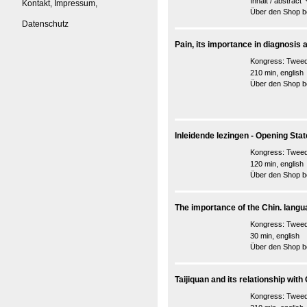
Inhalt / abstract
Kontakt, Impressum,
Über den Shop be
Datenschutz
Pain, its importance in diagnosis 
Kongress:
Tweed
210 min, english
Über den Shop be
Inleidende lezingen - Opening St
Kongress:
Tweed
120 min, english
Über den Shop be
The importance of the Chin. langu
Kongress:
Tweed
30 min, english
Über den Shop be
Taijiquan and its relationship wi
Kongress:
Tweed