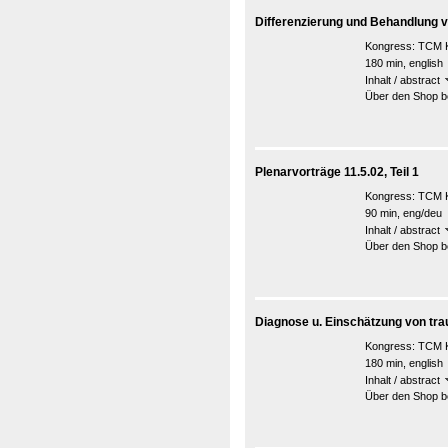
Differenzierung und Behandlung
Kongress:
TCM K
180 min, english
Inhalt / abstract
Über den Shop be
Plenarvorträge 11.5.02, Teil 1
Kongress:
TCM K
90 min, eng/deu
Inhalt / abstract
Über den Shop be
Diagnose u. Einschätzung von tr
Kongress:
TCM K
180 min, english
Inhalt / abstract
Über den Shop be