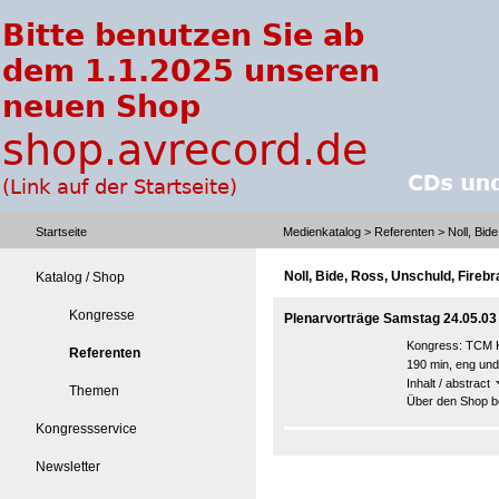
Startseite
Medienkatalog
>
Referenten
> Noll, Bid
Noll, Bide, Ross, Unschuld, Firebr
Katalog / Shop
Kongresse
Plenarvorträge Samstag 24.05.03
Kongress:
TCM K
Referenten
190 min, eng un
Inhalt / abstract
Themen
Über den Shop be
Kongressservice
Newsletter