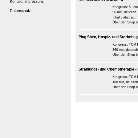
Kontakt, Impressum,
Kongress:
8. In
Datenschutz
90 min, deutsch
Inhalt / abstract
Über den Shop be
Ping Shen, Hospiz- und Sterbebeg
Kongress:
TCM K
360 min, deutsch
Über den Shop be
Strahlungs- und Chemotherapie - 
Kongress:
TCM K
180 min, deutsch
Über den Shop be