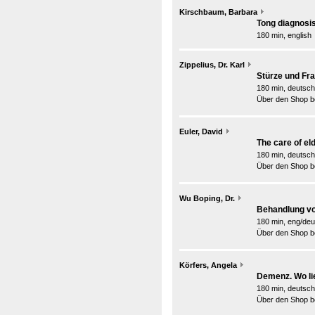
Kirschbaum, Barbara
Tong diagnosis
180 min, english
Zippelius, Dr. Karl
Stürze und Fr
180 min, deutsch
Über den Shop be
Euler, David
The care of eld
180 min, deutsch
Über den Shop be
Wu Boping, Dr.
Behandlung vo
180 min, eng/deu
Über den Shop be
Körfers, Angela
Demenz. Wo li
180 min, deutsch
Über den Shop be