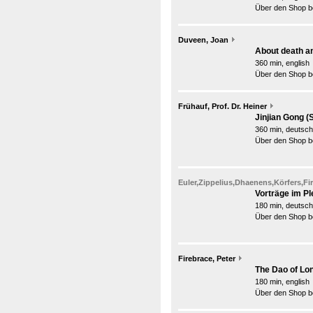
Über den Shop be
Duveen, Joan
About death a
360 min, english
Über den Shop be
Frühauf, Prof. Dr. Heiner
Jinjian Gong 
360 min, deutsch
Über den Shop be
Euler,Zippelius,Dhaenens,Körfers,Fir
Vorträge im P
180 min, deutsch
Über den Shop be
Firebrace, Peter
The Dao of Lon
180 min, english
Über den Shop be