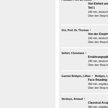
Von Einheit un
Teil 1
180 min, deutsch
Über den Shop be
Ots, Prof. Dr. Thomas
Von der Empiri
180 min, deutsch
Über den Shop be
Seifert, Christiane
Ernährungsplä
180 min, deutsch
Über den Shop be
Garnier Bridges, Lillian
Bridges, L
Face Reading-p
360 min, eng/deu
Über den Shop be
Versluys, Arnaud
Classical Acup
360 min, eng/deu