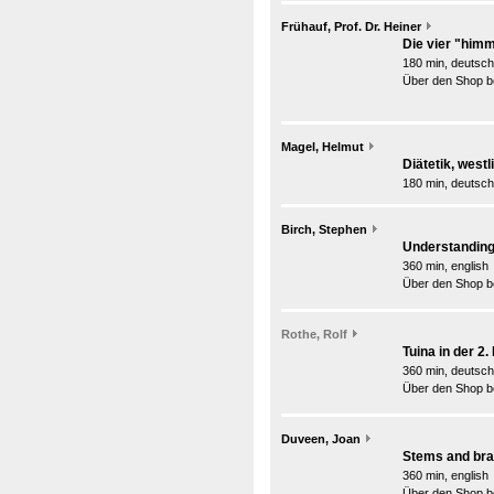
Frühauf, Prof. Dr. Heiner
Die vier "himm
180 min, deutsch
Über den Shop be
Magel, Helmut
Diätetik, west
180 min, deutsch
Birch, Stephen
Understanding 
360 min, english
Über den Shop be
Rothe, Rolf
Tuina in der 2
360 min, deutsch
Über den Shop be
Duveen, Joan
Stems and bran
360 min, english
Über den Shop be