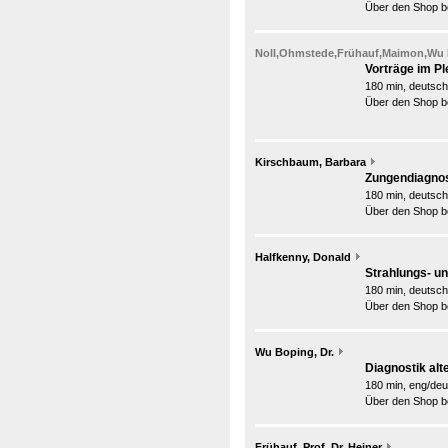
Über den Shop be
Noll,Ohmstede,Frühauf,Maimon,Wu 
Vorträge im P
180 min, deutsch
Über den Shop be
Kirschbaum, Barbara
Zungendiagnos
180 min, deutsch
Über den Shop be
Halfkenny, Donald
Strahlungs- u
180 min, deutsch
Über den Shop be
Wu Boping, Dr.
Diagnostik al
180 min, eng/deu
Über den Shop be
Frühauf, Prof. Dr. Heiner