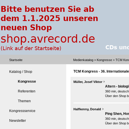
Startseite
Medienkatalog
>
Kongresse
> TCM Kongr
TCM Kongress - 36. Internationale
Katalog / Shop
Kongresse
Müller, Josef Viktor
Altern - biolo
Referenten
360 min, deutsch
Über den Shop be
Themen
Halfkenny, Donald
Kongressservice
Ping Shen, Hos
360 min, deutsch
Newsletter
Über den Shop be