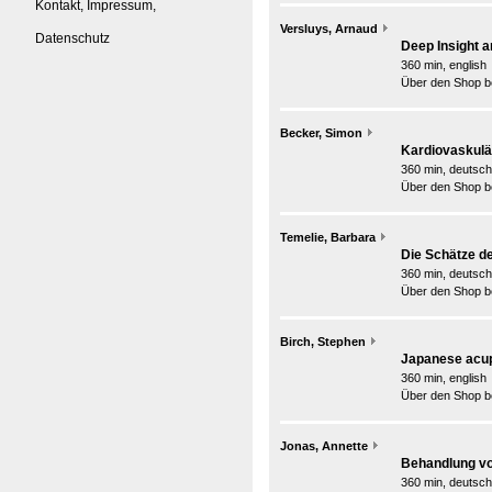
Kontakt, Impressum,
Versluys, Arnaud
Datenschutz
Deep Insight a
360 min, english
Über den Shop be
Becker, Simon
Kardiovaskulär
360 min, deutsch
Über den Shop be
Temelie, Barbara
Die Schätze de
360 min, deutsch
Über den Shop be
Birch, Stephen
Japanese acupu
360 min, english
Über den Shop be
Jonas, Annette
Behandlung vo
360 min, deutsch