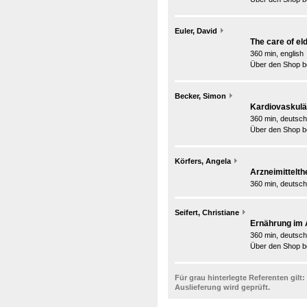
Euler, David
The care of el
360 min, english
Über den Shop be
Becker, Simon
Kardiovaskulär
360 min, deutsch
Über den Shop be
Körfers, Angela
Arzneimittelth
360 min, deutsch
Seifert, Christiane
Ernährung im 
360 min, deutsch
Über den Shop be
Für grau hinterlegte Referenten gilt:
Auslieferung wird geprüft.