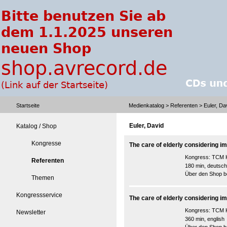
Startseite
Medienkatalog
>
Referenten
> Euler, Da
Euler, David
Katalog / Shop
Kongresse
The care of elderly considering im
Kongress:
TCM K
Referenten
180 min, deutsch
Über den Shop be
Themen
Kongressservice
The care of elderly considering im
Kongress:
TCM K
Newsletter
360 min, english