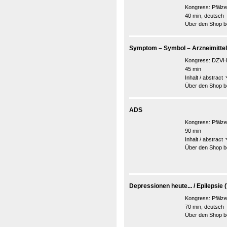
Kongress:
Pfälz
40 min, deutsch
Über den Shop be
Symptom – Symbol – Arzneimittel
Kongress:
DZVHÄ
45 min
Inhalt / abstract
Über den Shop be
ADS
Kongress:
Pfälz
90 min
Inhalt / abstract
Über den Shop be
Depressionen heute... / Epilepsie (
Kongress:
Pfälz
70 min, deutsch
Über den Shop be