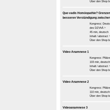
Über den Shop be
Quo vadis Homöopathie? Grenzenlo
besseren Verständigung zwische
Kongress:
Deuts
des DZVhÄ
45 min, deutsch
Inhalt / abstract
Über den Shop be
Video Anamnese 1
Kongress:
Pfälz
103 min, deutsch
Inhalt / abstract
Über den Shop be
Video Anamnese 2
Kongress:
Pfälz
110 min, deutsch
Über den Shop be
Videoanamnese 3