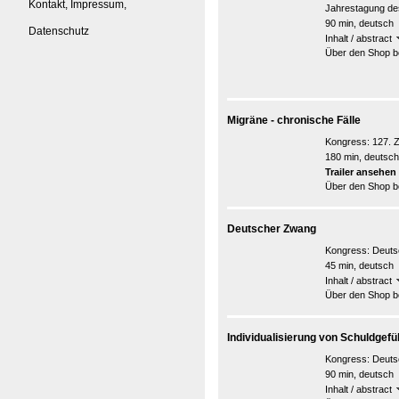
Kontakt, Impressum,
Jahrestagung de
90 min, deutsch
Datenschutz
Inhalt / abstract
Über den Shop be
Migräne - chronische Fälle
Kongress:
127. 
180 min, deutsch
Trailer ansehen
Über den Shop be
Deutscher Zwang
Kongress:
Deuts
45 min, deutsch
Inhalt / abstract
Über den Shop be
Individualisierung von Schuldgef
Kongress:
Deuts
90 min, deutsch
Inhalt / abstract