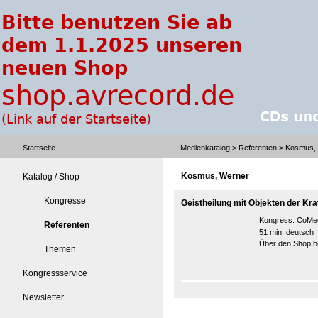
Startseite
Medienkatalog
>
Referenten
> Kosmus,
Kosmus, Werner
Katalog / Shop
Kongresse
Geistheilung mit Objekten der Kra
Kongress:
CoMed
Referenten
51 min, deutsch
Über den Shop be
Themen
Kongressservice
Newsletter