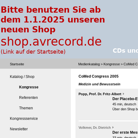
Startseite
Medienkatalog
>
Kongresse
> CoMed C
CoMed Congress 2005
Katalog / Shop
Medizin und Bewusstsein
Kongresse
Popp, Prof. Dr. Fritz-Albert
Referenten
Der Placebo-E
45 min, deutsch
Themen
Über den Shop be
Kongressservice
Volkmer, Dr. Dietrich
Newsletter
Der erste Mes
33 min, deutsch