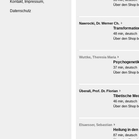
Kontakt, Impressum,
Über den Shop be
Datenschutz
Nawrocki, Dr. Werner Ch.
Transformatio
48 min, deutsch
Über den Shop be
Wuttke, Theresia Maria
Psychogenetik 
37 min, deutsch
Über den Shop be
Überall, Prof. Dr. Florian
Tibetische Med
46 min, deutsch
Über den Shop be
Elsaesser, Sebastian
Heilung in den
87 min, deutsch