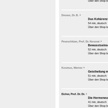
Über den Shop be
Dresen, Dr. B.
Das Kohärenz
54 min, deutsch
Über den Shop be
Peseschkian, Prof. Dr. Nossrat
Bewusstseinse
52 min, deutsch
Über den Shop be
Kosmus, Werner
Geistheilung m
51 min, deutsch
Über den Shop be
Eicher, Prof. Dr. Dr.
Die Hermeneut
41 min, deutsch
Über den Shop be