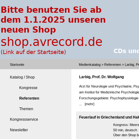
Startseite
Medienkatalog
>
Referenten
> Larbig, P
Larbig, Prof. Dr. Wolfgang
Katalog / Shop
Arzt für Neurologie und Psychiatrie, P
Kongresse
am Institut für Medizinische Psychologi
Referenten
Forschungsgebiete: Psychophysiologie
...
[mehr]
Themen
Feuerlauf in Griechenland und Ha
Kongressservice
Kongress:
Meers
Newsletter
50 min, deutsch
Über den Shop be