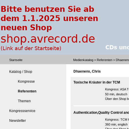
Startseite
Medienkatalog
>
Referenten
> Dhaenens
Dhaenens, Chris
Katalog / Shop
Kongresse
Toxische Kräuter in der TCM
Kongress:
ASA T
Referenten
50 min, deutsch
Über den Shop be
Themen
Kongressservice
Authentication,Quality Control and 
Kongress:
TCM K
Newsletter
360 min, english