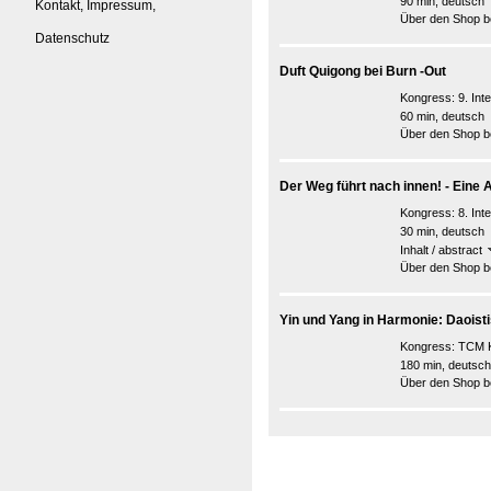
90 min, deutsch
Kontakt, Impressum,
Über den Shop be
Datenschutz
Duft Quigong bei Burn -Out
Kongress:
9. In
60 min, deutsch
Über den Shop be
Der Weg führt nach innen! - Eine 
Kongress:
8. In
30 min, deutsch
Inhalt / abstract
Über den Shop be
Yin und Yang in Harmonie: Daoist
Kongress:
TCM K
180 min, deutsch
Über den Shop be