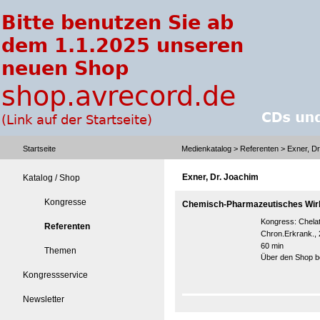
Startseite
Medienkatalog
>
Referenten
> Exner, Dr
Exner, Dr. Joachim
Katalog / Shop
Kongresse
Chemisch-Pharmazeutisches Wirk
Kongress:
Chela
Referenten
Chron.Erkrank.,
60 min
Themen
Über den Shop be
Kongressservice
Newsletter