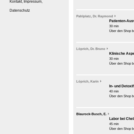
Kontakt, Impressum,
Datenschutz
Pahlplatz, Dr. Raymond
Patienten-Aus
30 min
Über den Shop be
Löprich, Dr. Bruno
Klinische Aspe
30 min
Über den Shop be
Löprich, Karin
In- und Detoxi
40 min
Über den Shop be
Blaurock-Busch, E.
Labor bei Chel
45 min
Über den Shop be