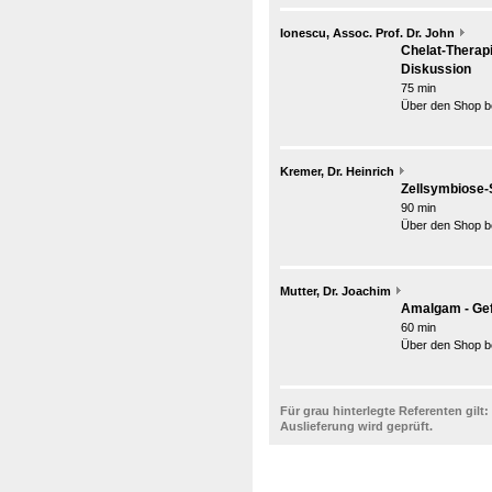
Ionescu, Assoc. Prof. Dr. John
Chelat-Therap
Diskussion
75 min
Über den Shop be
Kremer, Dr. Heinrich
Zellsymbiose-S
90 min
Über den Shop be
Mutter, Dr. Joachim
Amalgam - Gef
60 min
Über den Shop be
Für grau hinterlegte Referenten gilt:
Auslieferung wird geprüft.