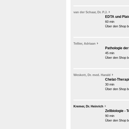
van der Schaar, Dr. P.J.
EDTA und Plat
60 min
Über den Shop be
Tellier, Adriaan
Pathologie der
45 min
Über den Shop be
Weskott, Dr. med. Harald
Chelat-Therap
30 min
Über den Shop be
Kremer, Dr. Heinrich
Zellbiologie -
90 min
Über den Shop be