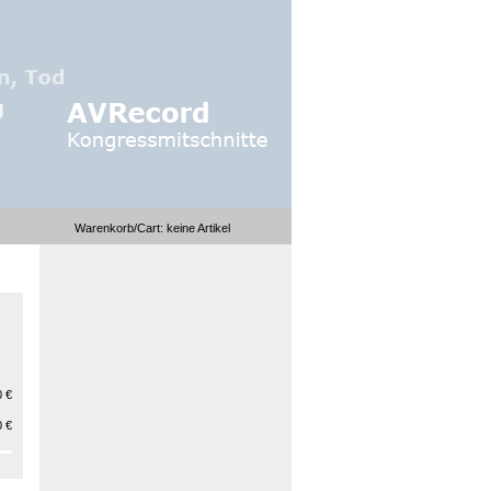
Warenkorb/Cart:
keine
Artikel
 €
 €