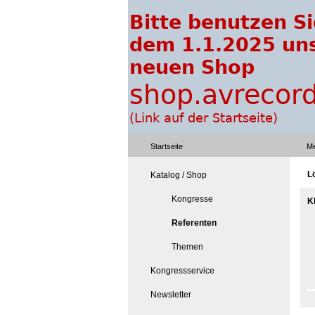
Startseite
Me
L
Katalog / Shop
Kongresse
K
Referenten
Themen
Kongressservice
Newsletter