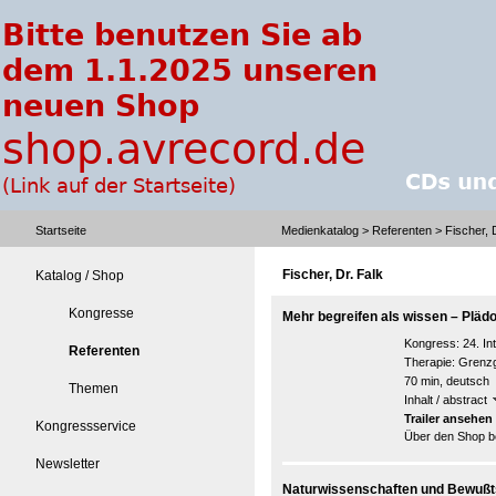
Startseite
Medienkatalog
>
Referenten
> Fischer, 
Fischer, Dr. Falk
Katalog / Shop
Kongresse
Mehr begreifen als wissen – Plädo
Kongress:
24. I
Referenten
Therapie: Grenz
70 min, deutsch
Themen
Inhalt / abstract
Trailer ansehen
Kongressservice
Über den Shop be
Newsletter
Naturwissenschaften und Bewußt